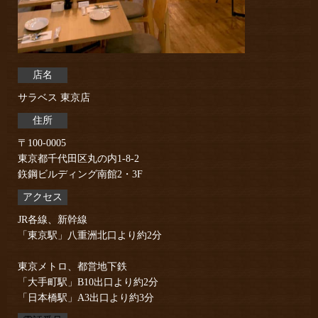
店名
サラベス 東京店
住所
〒100-0005
東京都千代田区丸の内1-8-2
鉃鋼ビルディング南館2・3F
アクセス
JR各線、新幹線
「東京駅」八重洲北口より約2分
東京メトロ、都営地下鉄
「大手町駅」B10出口より約2分
「日本橋駅」A3出口より約3分