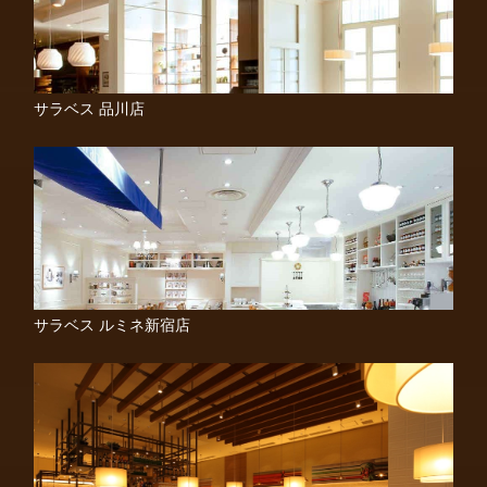
サラベス 品川店
サラベス ルミネ新宿店