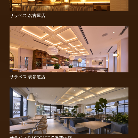
サラベス 名古屋店
サラベス 表参道店