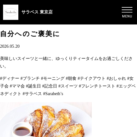
サラベス 東京店
自分へのご褒美に
2026.05.20
美味しいスイーツと一緒に、ゆっくりティータイムをお過ごしくださ
い。
#ディナー #ブランチ #モーニング #朝食 #テイクアウト #おしゃれ #女
子会 #ママ会 #誕生日 #記念日 #スイーツ #フレンチトースト #エッグベ
ネディクト #サラベス #Sarabeth’s